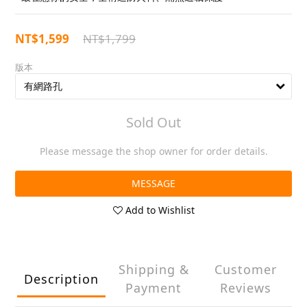
NT$1,599
NT$1,799
版本
Sold Out
Please message the shop owner for order details.
MESSAGE
Add to Wishlist
Shipping &
Customer
Description
Payment
Reviews