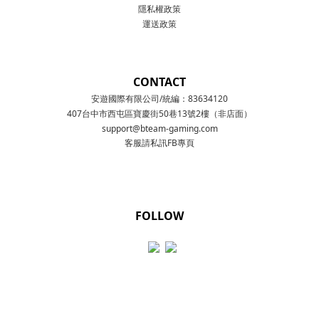
隱私權政策
運送政策
CONTACT
安遊國際有限公司/統編：83634120
407台中市西屯區寶慶街50巷13號2樓（非店面）
support@bteam-gaming.com
客服請私訊FB專頁
FOLLOW