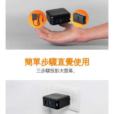
簡單步驟直覺使用
三步驟投影大螢幕。