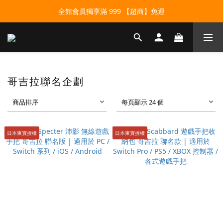
全館會員獨享滿 999 【超商】免運
哥吉拉聯名企劃
商品排序
每頁顯示 24 個
日本東寶授權
日本東寶授權