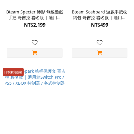
Bteam Specter 沛影 無線遊戲
Bteam Scabbard 遊戲手把收
手把 哥吉拉 聯名版 | 適用於
納包 哥吉拉 聯名款 | 適用於
PC / Switch 系列 / iOS /
Switch Pro / PS5 / XBOX 控制
NT$2,199
NT$499
Android
器 / 各式遊戲手把
日本東寶授權