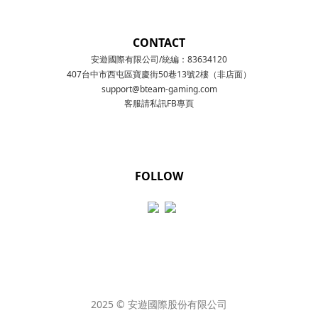
CONTACT
安遊國際有限公司/統編：83634120
407台中市西屯區寶慶街50巷13號2樓（非店面）
support@bteam-gaming.com
客服請私訊FB專頁
FOLLOW
2025 © 安遊國際股份有限公司