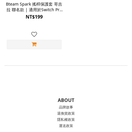
Bteam Spark 搖桿保護套 哥吉
拉 聯名款 | 適用於Switch Pro
/ PS5 / XBOX 控制器 / 各式控
NT$199
制器
ABOUT
品牌故事
退換貨政策
隱私權政策
運送政策