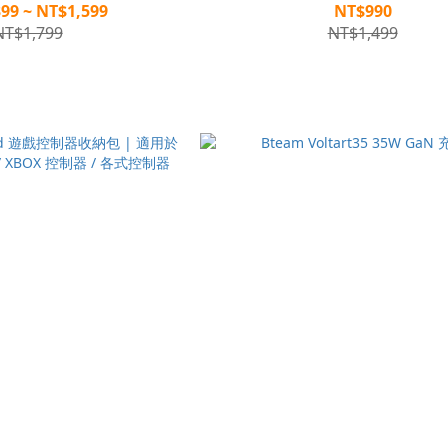
99 ~ NT$1,599
NT$990
NT$1,799
NT$1,499