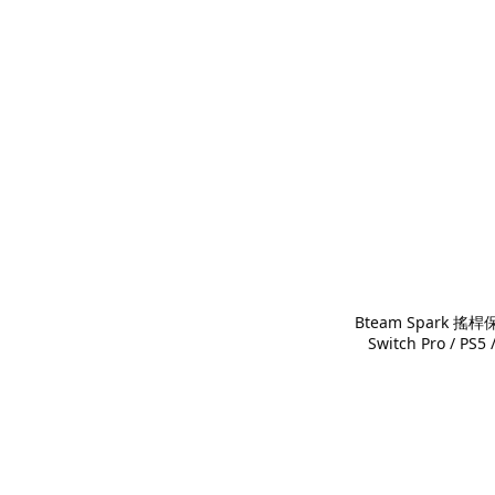
Bteam Spark 
Switch Pro / P