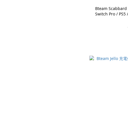
Bteam Scabb
Switch Pro / P