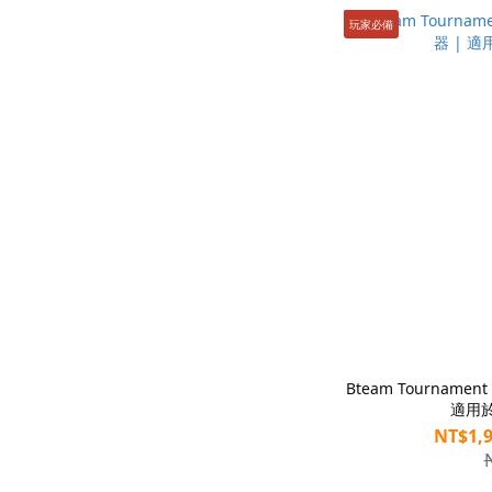
玩家必備
Bteam Tourname
適用於
NT$1,9