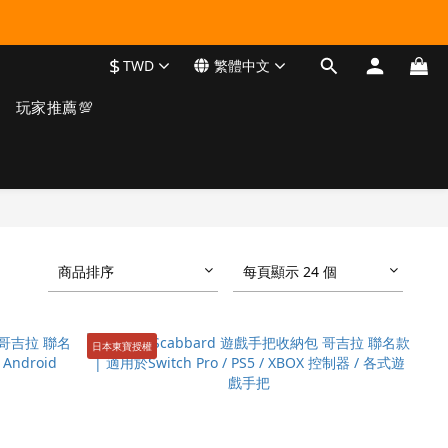
$
TWD
繁體中文
玩家推薦💯
商品排序
每頁顯示 24 個
日本東寶授權