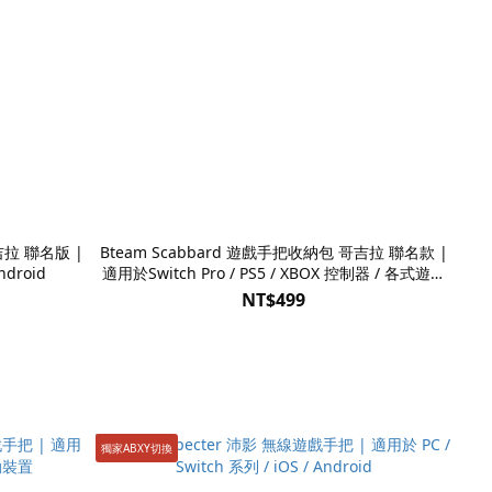
吉拉 聯名版 |
Bteam Scabbard 遊戲手把收納包 哥吉拉 聯名款 |
ndroid
適用於Switch Pro / PS5 / XBOX 控制器 / 各式遊戲
手把
NT$499
獨家ABXY切換