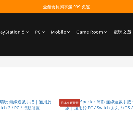
全館會員獨享滿 999 免運
layStation 5
PC
Mobile
Game Room
電玩文章
日本東寶授權