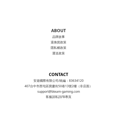
ABOUT
品牌故事
退換貨政策
隱私權政策
運送政策
CONTACT
安遊國際有限公司/統編：83634120
407台中市西屯區寶慶街50巷13號2樓（非店面）
support@bteam-gaming.com
客服請私訊FB專頁