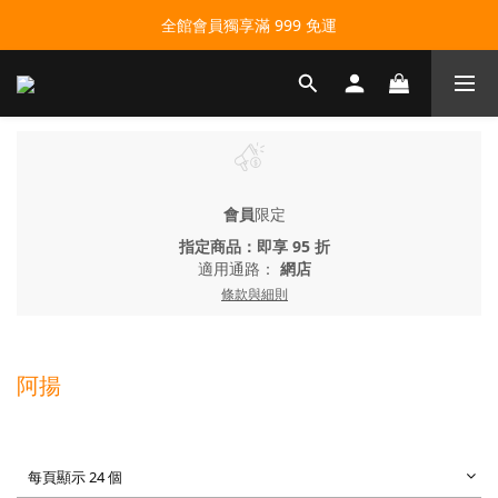
全館會員獨享滿 999 免運
會員
限定
指定商品：即享 95 折
適用通路：
網店
條款與細則
阿揚
每頁顯示 24 個