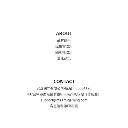
ABOUT
品牌故事
退換貨政策
隱私權政策
運送政策
CONTACT
安遊國際有限公司/統編：83634120
407台中市西屯區寶慶街50巷13號2樓（非店面）
support@bteam-gaming.com
客服請私訊FB專頁