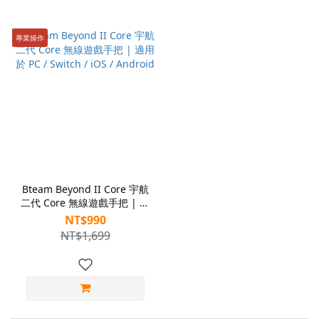
專業操作
Bteam Beyond II Core 宇航
二代 Core 無線遊戲手把 | 適
用於 PC / Switch / iOS /
NT$990
Android
NT$1,699