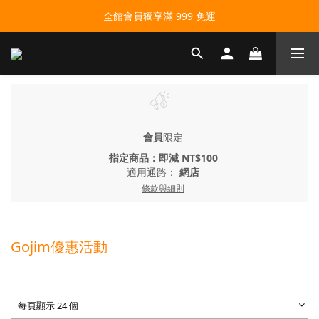
全館會員獨享滿 999 免運
會員
限定
指定商品：即減 NT$100
適用通路：
網店
條款與細則
Gojim優惠活動
每頁顯示 24 個