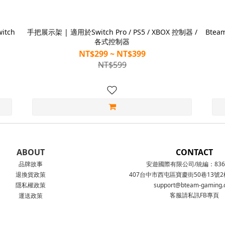
itch
手把展示架 | 適用於Switch Pro / PS5 / XBOX 控制器 /
Bte
各式控制器
NT$299 ~ NT$399
NT$599
ABOUT
CONTACT
品牌故事
安遊國際有限公司/統編：8363
退換貨政策
407台中市西屯區寶慶街50巷13號
隱私權政策
support@bteam-gaming
客服請私訊FB專頁
運送政策