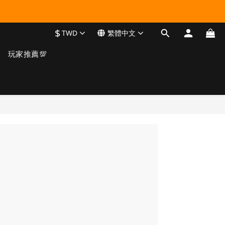
$
TWD
繁體中文
玩家推薦💯