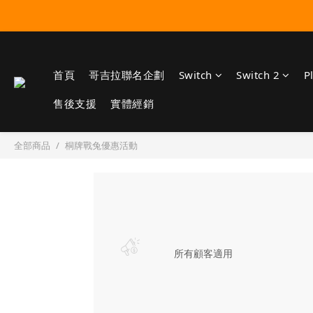
首頁
哥吉拉聯名企劃
Switch
Switch 2
P
售後支援
實體經銷
全部商品
桐牌戰兔優惠活動
所有顧客適用