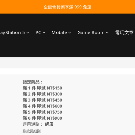
全館會員獨享滿 999 免運
layStation 5
PC
Mobile
Game Room
電玩文章
指定商品：
滿 1 件 即減 NT$150
滿 2 件 即減 NT$300
滿 3 件 即減 NT$450
滿 4 件 即減 NT$600
滿 5 件 即減 NT$750
滿 6 件 即減 NT$900
適用通路：
網店
條款與細則