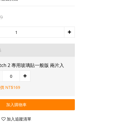
9
品
itch 2 專用玻璃貼一般版 兩片入
價 NT$169
加入購物車
加入追蹤清單