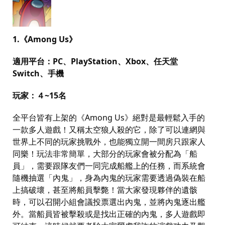
1.
《
Among Us
》
適用平台：
PC
、
PlayStation
、
Xbox
、任天堂
Switch
、手機
玩家：４
~15
名
全平台皆有上架的《
Among Us
》絕對是最輕鬆入手的
一款多人遊戲！又稱太空狼人殺的它，除了可以連網與
世界上不同的玩家挑戰外，也能獨立開一間房只跟家人
同樂！玩法非常簡單，大部分的玩家會被分配為「船
員」，需要跟隊友們一同完成船艦上的任務，而系統會
隨機抽選「內鬼」，身為內鬼的玩家需要透過偽裝在船
上搞破壞，甚至將船員擊斃！當大家發現夥伴的遺骸
時，可以召開小組會議投票選出內鬼，並將內鬼逐出艦
外。當船員皆被擊殺或是找出正確的內鬼，多人遊戲即