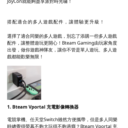
JoyCon
就能夠盡享派對時光囉！
搭配適合的多人遊戲配件，讓體驗更升級！
選擇了適合同樂的多人遊戲，別忘了添購一些多人遊戲
配件，讓整體遊玩更開心！
Bteam Gaming
由玩家角度
出發，做你遊戲神隊友，讓你不管是單人遊玩、多人遊
戲都能歡樂無限！
1. Bteam Vportal
充電影像轉換器
電競掌機、任天堂
Switch
雖然方便攜帶，但是多人同樂
時總覺得螢幕不夠大玩得不夠過癮？
Bteam Vportal
充