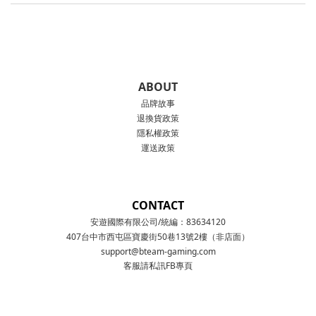
ABOUT
品牌故事
退換貨政策
隱私權政策
運送政策
CONTACT
安遊國際有限公司/統編：83634120
407台中市西屯區寶慶街50巷13號2樓（非店面）
support@bteam-gaming.com
客服請私訊FB專頁