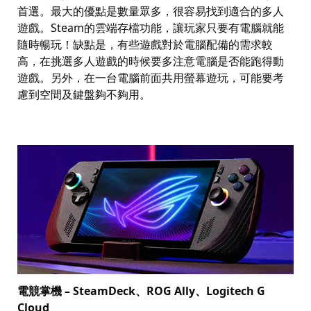
首選。最大的優點是數量眾多，很容易找到適合的多人
遊戲。
Steam
的雲端存檔功能，讓玩家只要有電腦就能
隨時暢玩！缺點是，有些遊戲對於電腦配備的需求較
高，在挑選多人遊戲的時候要多注意電腦是否能跑得動
遊戲。另外，在一台電腦前面共用螢幕遊玩，可能要考
慮到空間及鍵盤夠不夠用。
電競掌機
– SteamDeck
、
ROG Ally
、
Logitech G
Cloud