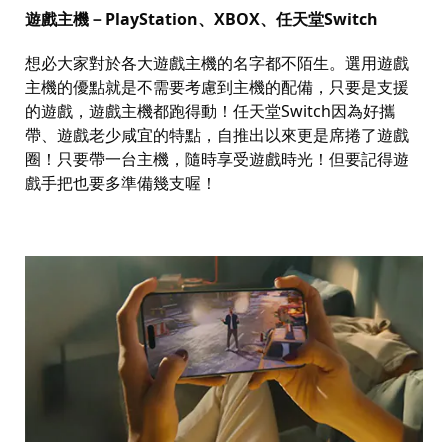
遊戲主機－
PlayStation
、
XBOX
、任天堂
Switch
想必大家對於各大遊戲主機的名字都不陌生。選用遊戲
主機的優點就是不需要考慮到主機的配備，只要是支援
的遊戲，遊戲主機都跑得動！任天堂
Switch
因為好攜
帶、遊戲老少咸宜的特點，自推出以來更是席捲了遊戲
圈！只要帶一台主機，隨時享受遊戲時光！但要記得遊
戲手把也要多準備幾支喔！