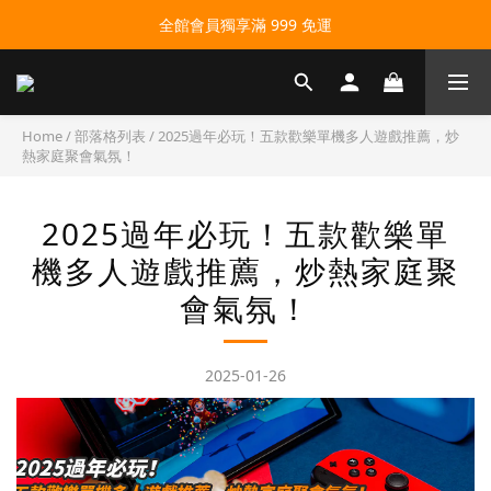
全館會員獨享滿 999 免運
Home
/
部落格列表
/
2025過年必玩！五款歡樂單機多人遊戲推薦，炒
熱家庭聚會氣氛！
2025過年必玩！五款歡樂單
機多人遊戲推薦，炒熱家庭聚
會氣氛！
2025-01-26